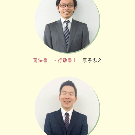
司法書士・行政書士
原子忠之