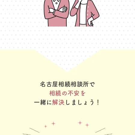
名古屋相続相談所で
相続の不安を
一緒に
解決
しましょう！