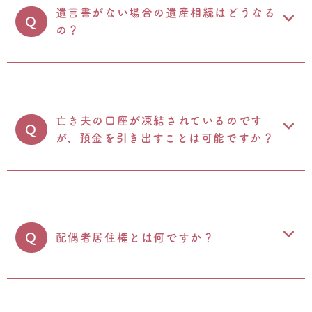
遺言書がない場合の遺産相続はどうなる
Q
の？
亡き夫の口座が凍結されているのです
Q
が、預金を引き出すことは可能ですか？
Q
配偶者居住権とは何ですか？