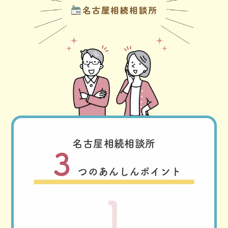
名古屋相続相談所
３
つのあんしんポイント
1